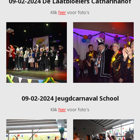
09-02-2024 De Laatbloeiers Catharinahof
Klik
hier
voor foto's
09-02-2024 Jeugdcarnaval School
Klik
hier
voor foto's