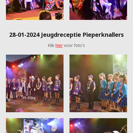
28-01-2024 Jeugdreceptie Pieperknallers
Klik
hier
voor foto's