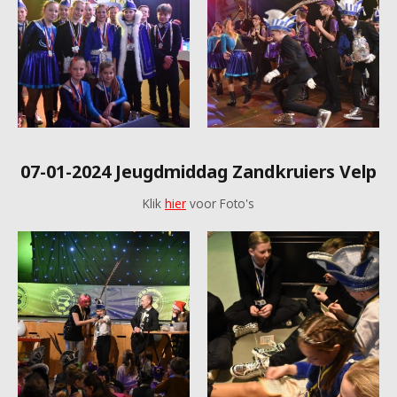
07-01-2024 Jeugdmiddag Zandkruiers Velp
Klik
hier
voor Foto's