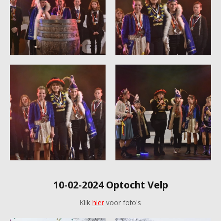
10-02-2024 Optocht Velp
Klik
hier
voor foto's