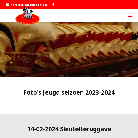
secretariaat@deezels.nl
Foto's Jeugd seizoen 2023-2024
14-02-2024 Sleutelteruggave