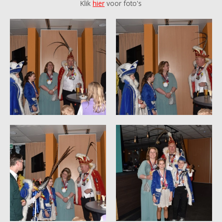
Klik
hier
voor foto's