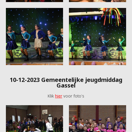
10-12-2023 Gemeentelijke jeugdmiddag
Gassel
Klik
hier
voor foto's