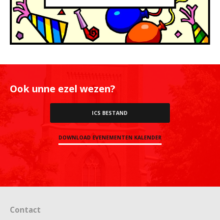
Ook unne ezel wezen?
ICS BESTAND
DOWNLOAD EVENEMENTEN KALENDER
Contact