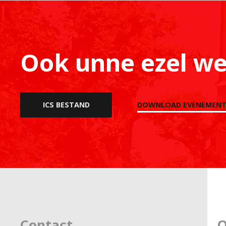
Ook unne ezel w
ICS BESTAND
DOWNLOAD EVENEMENT
Contact
O