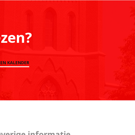
ezen?
EN KALENDER
verige informatie