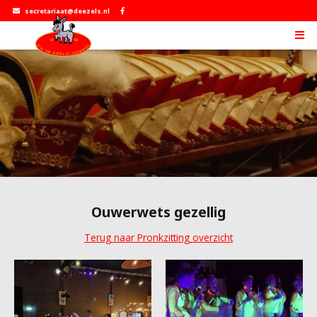
secretariaat@deezels.nl
Ouwerwets gezellig
Terug naar Pronkzitting overzicht