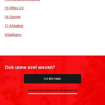
15 Viltjes 2.0
16 Sjonnie
17 Afsluiting
Vrijwilligers
Ook unne ezel wezen?
ICS BESTAND
DOWNLOAD EVENEMENTEN KALENDER