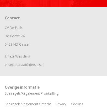
Contact
CV De Ezels
De Hoeve 24
5438 ND Gassel
f: Fax? Wes dêh?
e: secretariaat@deezels.nl
Overige informatie
Spelregels/Regelement Pronkzitting
Spelregels/Reglement Optocht
Privacy
Cookies