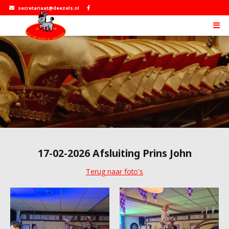
secretariaat@deezels.nl
17-02-2026 Afsluiting Prins John
Terug naar foto's