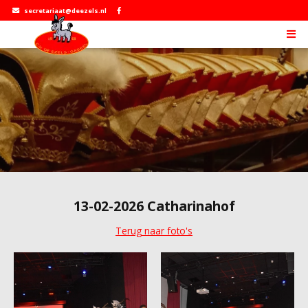
secretariaat@deezels.nl
13-02-2026 Catharinahof
Terug naar foto's