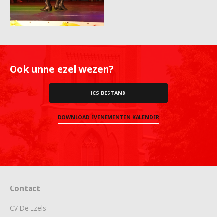
Ook unne ezel wezen?
ICS BESTAND
DOWNLOAD EVENEMENTEN KALENDER
Contact
CV De Ezels