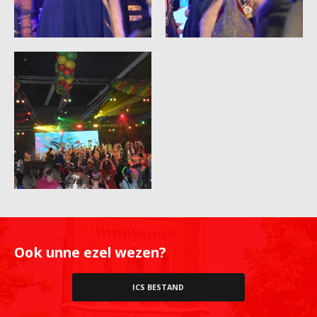
Ook unne ezel wezen?
ICS BESTAND