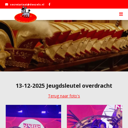
secretariaat@deezels.nl
13-12-2025 Jeugdsleutel overdracht
Terug naar foto's