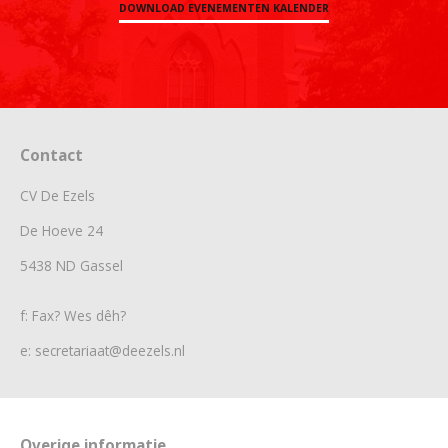
DOWNLOAD EVENEMENTEN KALENDER
Contact
CV De Ezels
De Hoeve 24
5438 ND Gassel
f: Fax? Wes dêh?
e: secretariaat@deezels.nl
Overige informatie