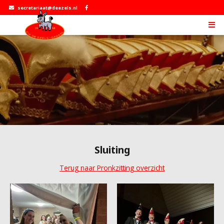
secretariaat@deezels.nl
Sluiting
Terug naar Pronkzitting overzicht