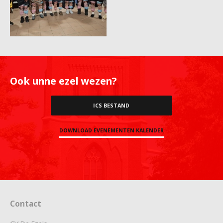
Ook unne ezel wezen?
ICS BESTAND
DOWNLOAD EVENEMENTEN KALENDER
Contact