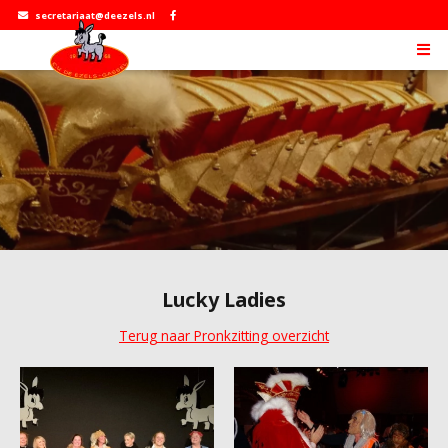
secretariaat@deezels.nl
Lucky Ladies
Terug naar Pronkzitting overzicht