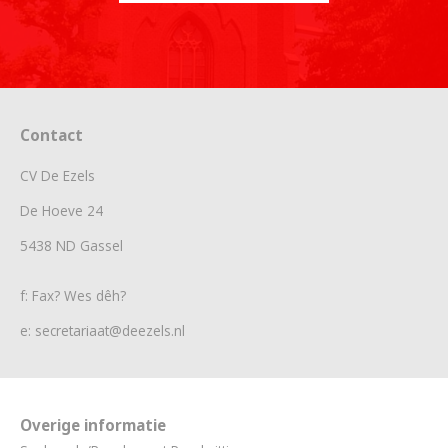
Contact
CV De Ezels
De Hoeve 24
5438 ND Gassel
f: Fax? Wes dêh?
e: secretariaat@deezels.nl
Overige informatie