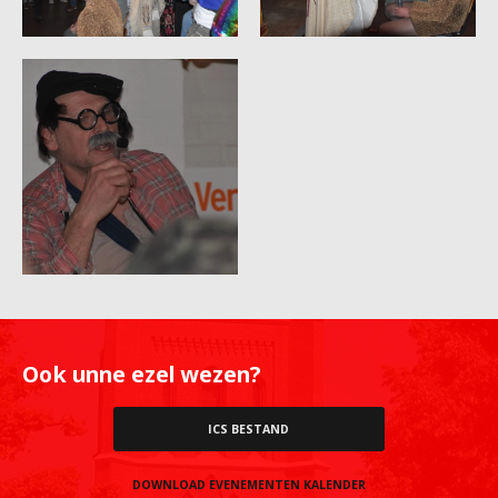
Ook unne ezel wezen?
ICS BESTAND
DOWNLOAD EVENEMENTEN KALENDER