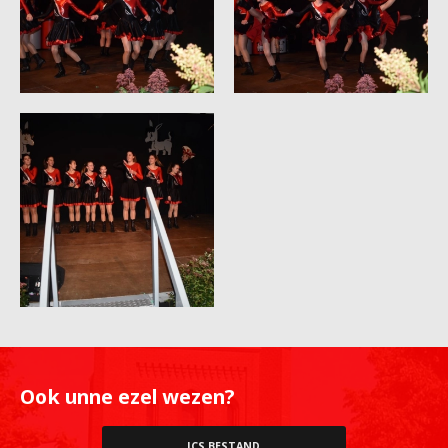
Ook unne ezel wezen?
ICS BESTAND