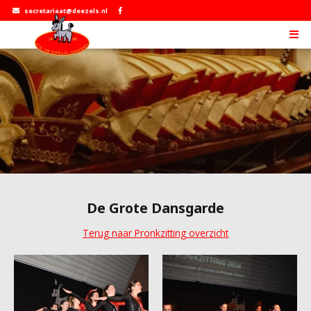
secretariaat@deezels.nl
De Grote Dansgarde
Terug naar Pronkzitting overzicht