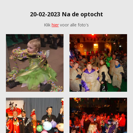
20-02-2023 Na de optocht
Klik
hier
voor alle foto's