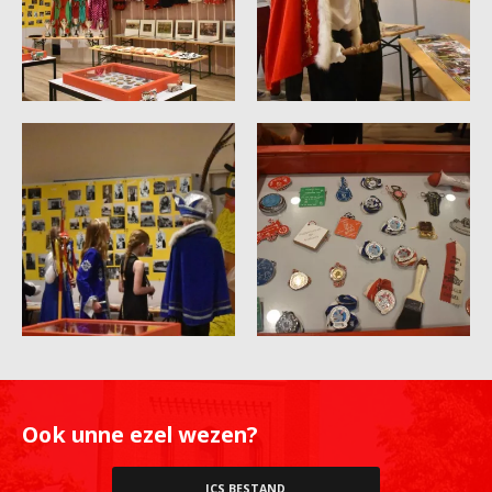
Ook unne ezel wezen?
ICS BESTAND