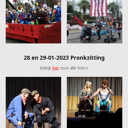
28 en 29-01-2023 Pronkzitting
Bekijk
hier
voor alle foto's