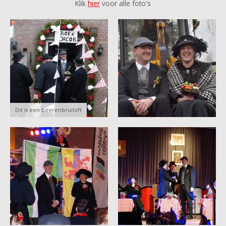
Klik
hier
voor alle foto's
Dit is een boerenbruiloft